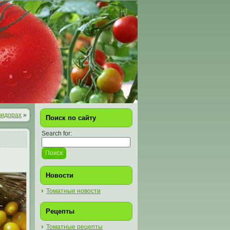
мидорах
»
Поиск по сайту
Search for:
Новости
Томатные новости
Рецепты
Томатные рецепты