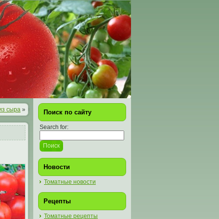
из сыра
»
Поиск по сайту
Search for:
Новости
Томатные новости
Рецепты
Томатные рецепты